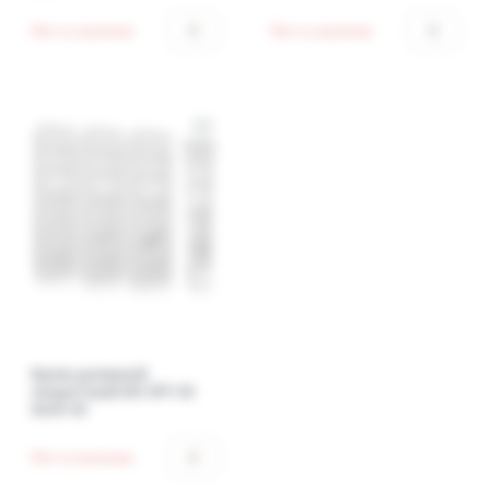
Нет в наличии
Нет в наличии
Крем дневной
защитный DD SPF 30
dark 02
Нет в наличии