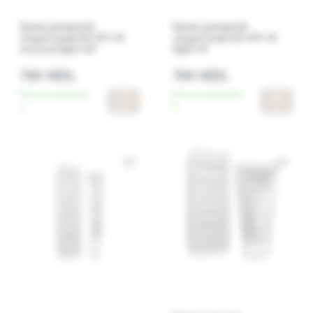
Крем дневной
Крем дневной
защитный DD SPF 30
защитный DD SPF 30
natural light 00
light 01
760 MDL
760 MDL
Есть в наличии:
Есть в наличии:
4
5