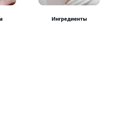
а
Ингредиенты