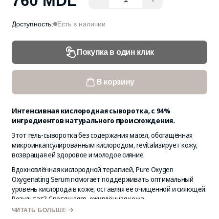
760 MDL
Доступность:
Есть в наличии
Покупка в один клик
В корзину
Интенсивная кислородная сыворотка, с 94%
ингредиентов натурального происхождения.
Этот гель-сыворотка без содержания масел, обогащённая
микроинкапсулированным кислородом, revitalизирует кожу,
возвращая ей здоровое и молодое сияние.
Вдохновлённая кислородной терапией, Pure Oxygen
Oxygenating Serum помогает поддерживать оптимальный
уровень кислорода в коже, оставляя её очищенной и сияющей.
Результат? Светящаяся, оживлённая кожа.
ЧИТАТЬ БОЛЬШЕ