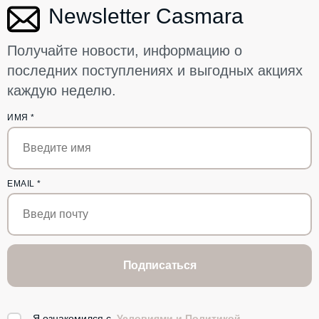
Newsletter Casmara
Получайте новости, информацию о
последних поступлениях и выгодных акциях
каждую неделю.
ИМЯ
*
EMAIL
*
Подписаться
Я ознакомился с
Условиями и Политикой