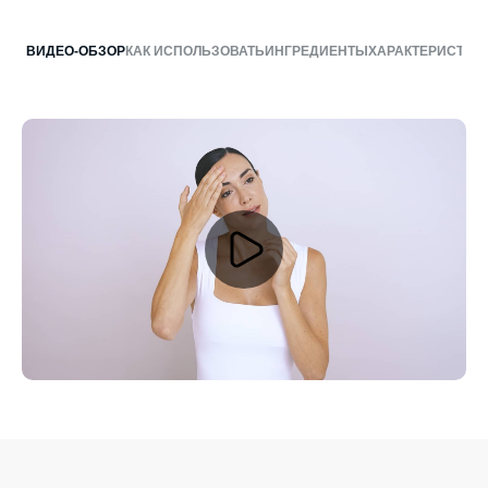
МИКРОИНКАПСУЛИРОВАННЫЙ
C-
ВИДЕО-ОБЗОР
КАК ИСПОЛЬЗОВАТЬ
ИНГРЕДИЕНТЫ
ХАРАКТЕРИСТИК
КИСЛОРОД
ENERGY