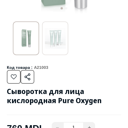
Код товара :
A21003
Сыворотка для лица
кислородная Pure Oxygen
−
+