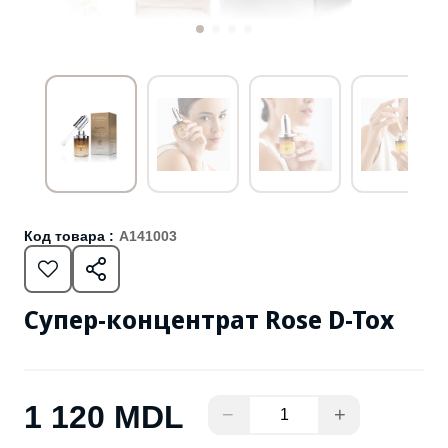
Код товара :
A141003
Cупер-концентрат Rose D-Tox
1 120 MDL
−
+