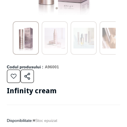
Codul produsului :
A96001
Infinity cream
Disponibilitate:
Stoc epuizat