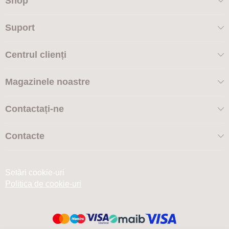
Shop
Suport
Centrul clienți
Magazinele noastre
Contactați-ne
Contacte
Setări cookie-uri
Politica de cookie-uri