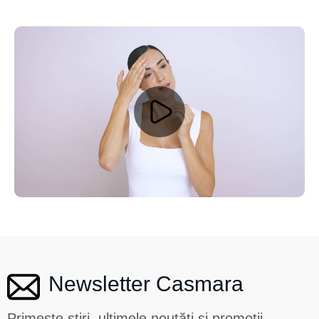
Newsletter Casmara
Primește știri, ultimele noutăți și promoții