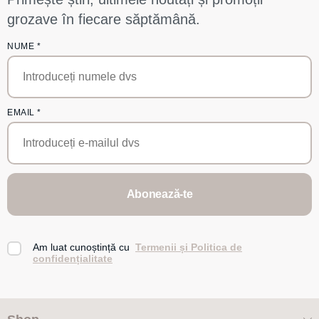
grozave în fiecare săptămână.
NUME
*
EMAIL
*
Abonează-te
Am luat cunoștință cu
Termenii și Politica de
confidențialitate