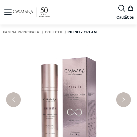
Caută
Coș
PAGINA PRINCIPALĂ
COLECȚII
INFINITY CREAM