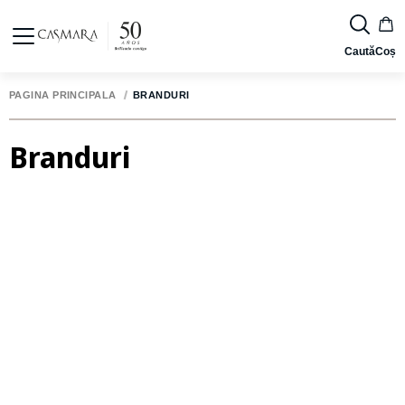
Caută
Coș
PAGINA PRINCIPALĂ
BRANDURI
Branduri