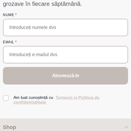
grozave în fiecare săptămână.
NUME
*
EMAIL
*
Abonează-te
Am luat cunoștință cu
Termenii și Politica de
confidențialitate
Shop