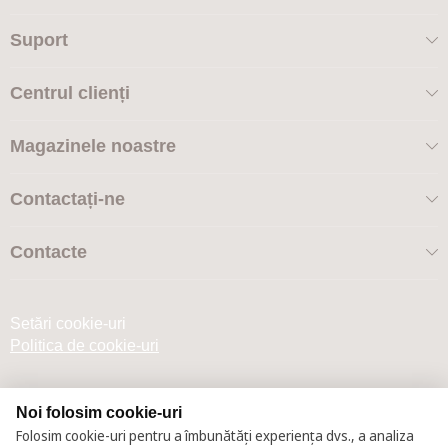
Suport
Centrul clienți
Magazinele noastre
Contactați-ne
Contacte
Setări cookie-uri
Politica de cookie-uri
Noi folosim cookie-uri
Folosim cookie-uri pentru a îmbunătăți experiența dvs., a analiza